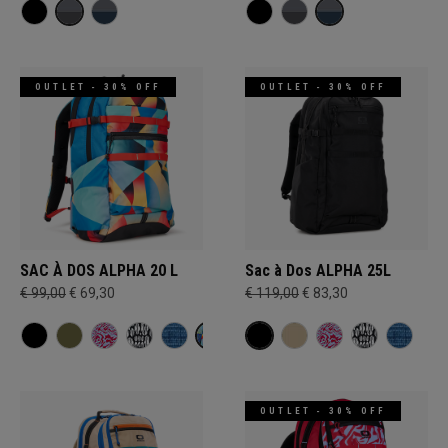
OUTLET - 30% OFF
OUTLET - 30% OFF
SAC À DOS ALPHA 20 L
Sac à Dos ALPHA 25L
€ 99,00
€ 69,30
€ 119,00
€ 83,30
OUTLET - 30% OFF