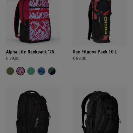
Alpha Lite Backpack '25
Sac Fitness Pack 10 L
€ 79,00
€ 89,00