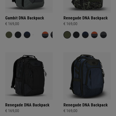
Gambit DNA Backpack
Renegade DNA Backpack
€ 169,00
€ 169,00
Renegade DNA Backpack
Renegade DNA Backpack
€ 169,00
€ 169,00