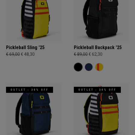
Pickleball Sling '25
Pickleball Backpack '25
€ 69,00
€ 48,30
€ 89,00
€ 62,30
OUTLET - 30% OFF
OUTLET - 30% OFF