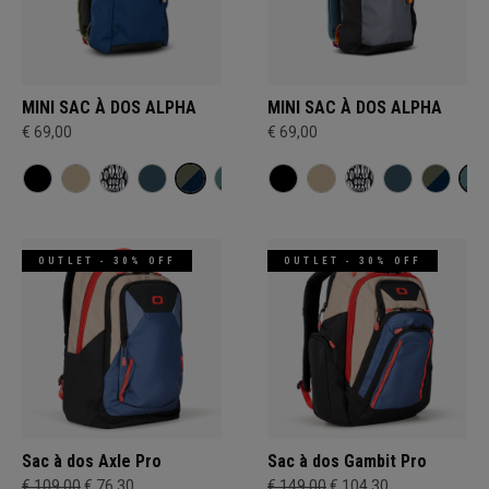
MINI SAC À DOS ALPHA
MINI SAC À DOS ALPHA
€ 69,00
€ 69,00
OUTLET - 30% OFF
OUTLET - 30% OFF
Sac à dos Axle Pro
Sac à dos Gambit Pro
€ 109,00
€ 76,30
€ 149,00
€ 104,30