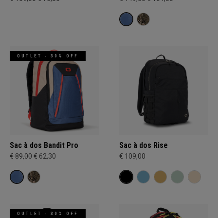
OUTLET - 30% OFF
Sac à dos Bandit Pro
Sac à dos Rise
€ 89,00
€ 62,30
€ 109,00
OUTLET - 30% OFF