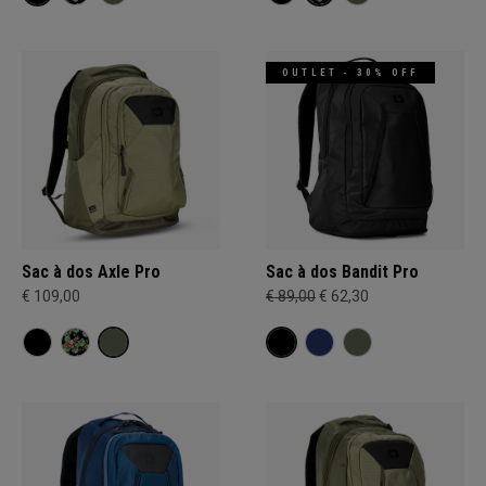
OUTLET - 30% OFF
Sac à dos Axle Pro
Sac à dos Bandit Pro
€ 109,00
€ 89,00
€ 62,30