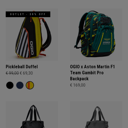
OUTLET - 30% OFF
Pickleball Duffel
OGIO x Aston Martin F1
Team Gambit Pro
€ 99,00
€ 69,30
Backpack
€ 169,00