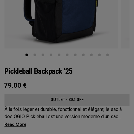
Pickleball Backpack '25
79.00
€
OUTLET - 30% OFF
À la fois léger et durable, fonctionnel et élégant, le sac à
dos OGIO Pickleball est une version moderne d’un sac
classique. Ce sac à dos extrêmement confortable protège
jusqu’à 2 raquettes, transporte tout votre matériel et