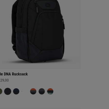
le DNA Rucksack
129,00