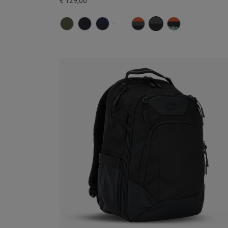
€ 129,00