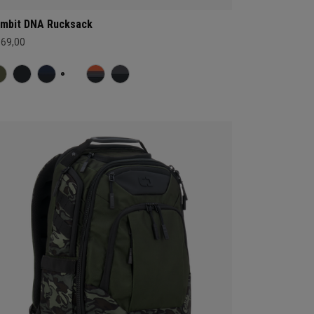
mbit DNA Rucksack
169,00