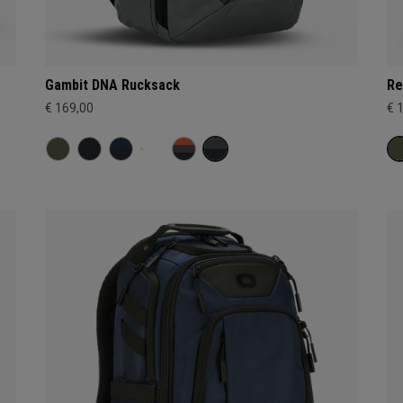
Gambit DNA Rucksack
Re
€ 169,00
€ 