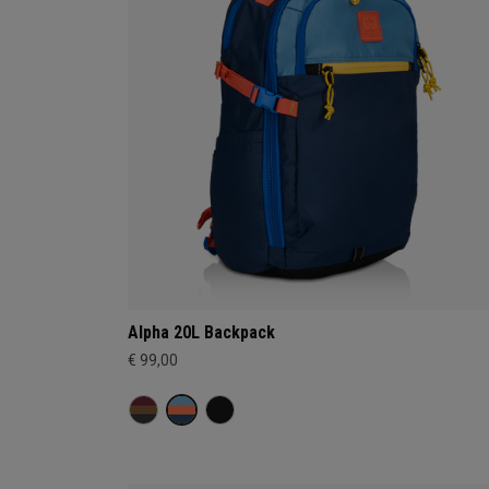
Alpha 20L Backpack
€ 99,00