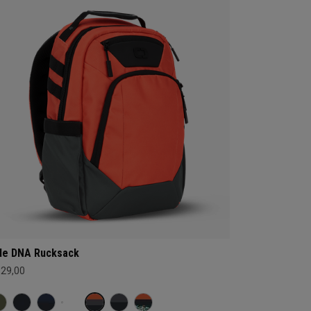
le DNA Rucksack
129,00