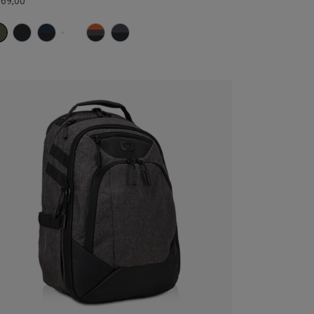
169,00