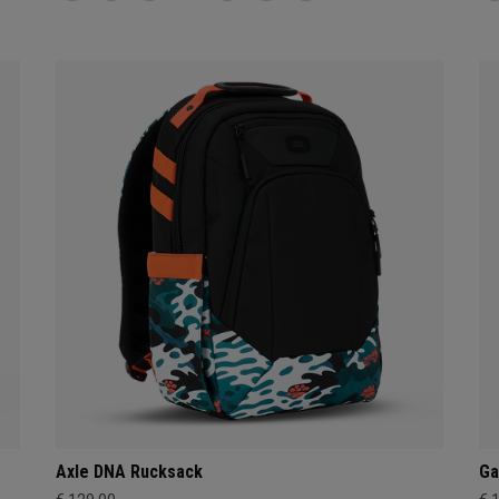
Axle DNA Rucksack
Ga