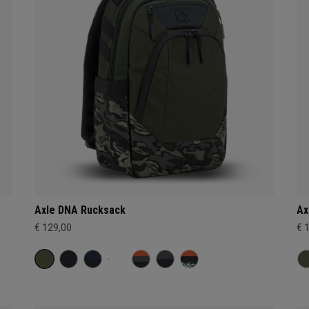
Axle DNA Rucksack
Ax
€ 129,00
€ 