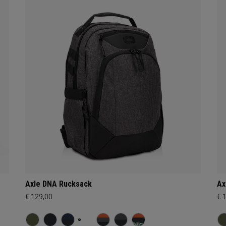
Axle DNA Rucksack
Ax
€ 129,00
€ 