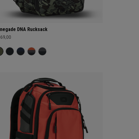
negade DNA Rucksack
169,00