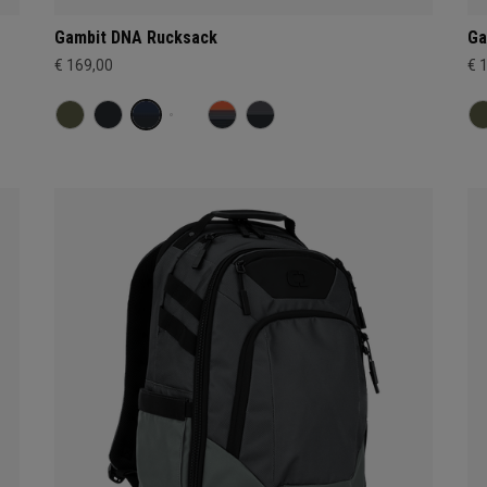
Gambit DNA Rucksack
Ga
€ 169,00
€ 