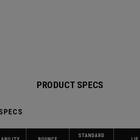
PRODUCT SPECS
 SPECS
STANDARD
LABILITY
BOUNCE
LIE