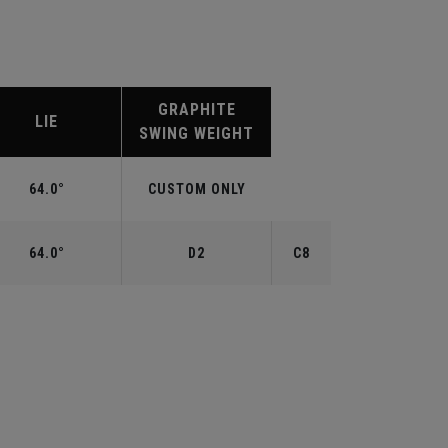
GRAPHITE
LIE
SWING WEIGHT
64.0°
CUSTOM ONLY
64.0°
D2
C8