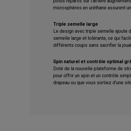
poids répartis sur l’arrière augmentent
microsphères en uréthane assurent un 
Triple semelle large
Le design avec triple semelle ajoute 
semelle large et tolérante, ce qui facil
différents coups sans sacrifier la jouab
Spin naturel et contrôle optimal g
Doté de la nouvelle plateforme de st
pour offrir un spin et un contrôle simp
drapeau ou que vous sortiez d’une situ