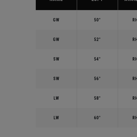
GW
50°
RH
GW
52°
RH
SW
54°
RH
SW
56°
RH
LW
58°
RH
LW
60°
RH