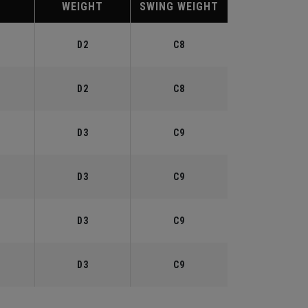
WEIGHT
SWING WEIGHT
°
D2
C8
°
D2
C8
°
D3
C9
°
D3
C9
°
D3
C9
°
D3
C9