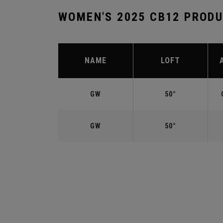
WOMEN'S 2025 CB12 PROD
NAME
LOFT
GW
50°
GW
50°