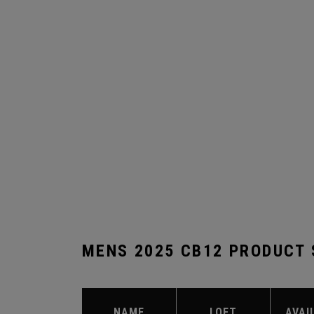
MENS 2025 CB12 PRODUCT
NAME
LOFT
AVAI