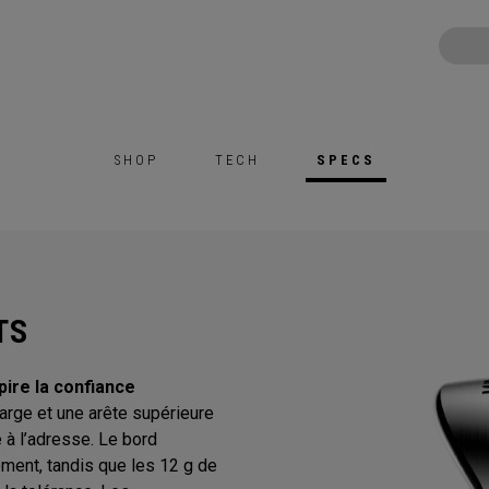
SHOP
TECH
SPECS
TS
ire la confiance
large et une arête supérieure
e à l’adresse. Le bord
ement, tandis que les 12 g de