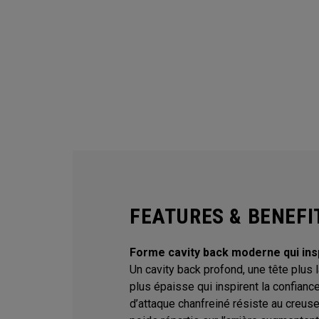
FEATURES & BENEFI
Forme cavity back moderne qui insp
Un cavity back profond, une tête plus 
plus épaisse qui inspirent la confianc
d’attaque chanfreiné résiste au creus