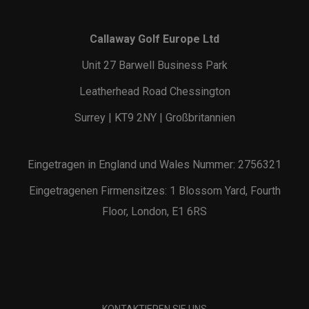
Callaway Golf Europe Ltd
Unit 27 Barwell Business Park
Leatherhead Road Chessington
Surrey | KT9 2NY | Großbritannien
Eingetragen in England und Wales Nummer: 2756321
Eingetragenen Firmensitzes: 1 Blossom Yard, Fourth
Floor, London, E1 6RS