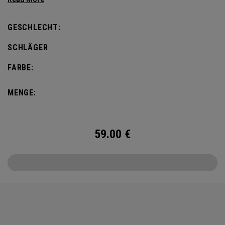
getragen werden.
GESCHLECHT:
SCHLÄGER
FARBE:
MENGE:
59.00
€