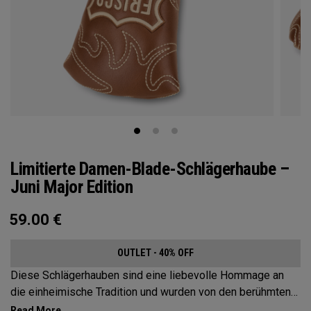
Limitierte Damen-Blade-Schlägerhaube –
Juni Major Edition
59.00
€
OUTLET - 40% OFF
Diese Schlägerhauben sind eine liebevolle Hommage an
die einheimische Tradition und wurden von den berühmten
Cowgirl-Stiefeln inspiriert, die im Heimatstaat Texas