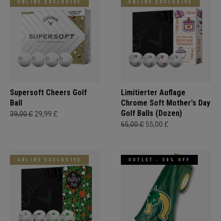
ONLINE EXCLUSIVE
ONLINE EXCLUSIVE
Supersoft Cheers Golf
Limitierter Auflage
Ball
Chrome Soft Mother's Day
Golf Balls (Dozen)
39,00 £
29,99 £
65,00 £
55,00 £
ONLINE EXCLUSIVE
OUTLET - 50% OFF