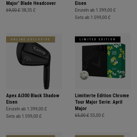
Major' Blade Headcover
Eisen
69,00 £
38,35 £
Einzeln ab 1.399,00 £
Sets ab 1.599,00 £
ONLINE EXCLUSIVE
LIMITED EDITION
Apex Ai300 Black Shadow
Limitierte Edition Chrome
Eisen
Tour Major Serie: April
Major
Einzeln ab 1.399,00 £
65,00 £
55,00 £
Sets ab 1.599,00 £