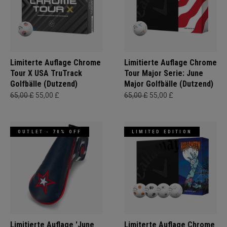
Limiterte Auflage Chrome
Limitierte Auflage Chrome
Tour X USA TruTrack
Tour Major Serie: June
Golfbälle (Dutzend)
Major Golfbälle (Dutzend)
65,00 £
55,00 £
65,00 £
55,00 £
OUTLET - 70% OFF
LIMITED EDITION
Limitierte Auflage 'June
Limiterte Auflage Chrome