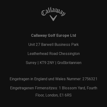
Callaway Golf Europe Ltd
Unit 27 Barwell Business Park
Leatherhead Road Chessington
Surrey | KT9 2NY | Großbritannien
Eingetragen in England und Wales Nummer: 2756321
Eingetragenen Firmensitzes: 1 Blossom Yard, Fourth
Floor, London, E1 6RS