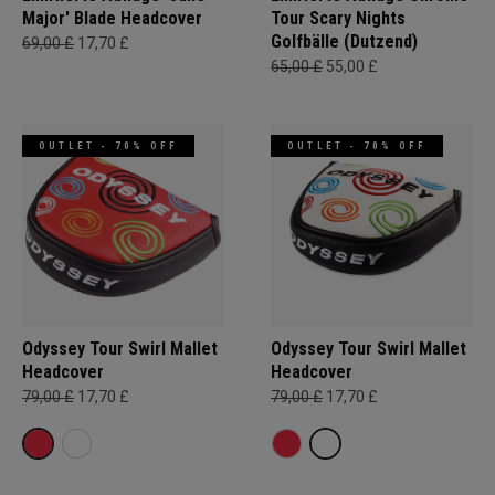
Major' Blade Headcover
Tour Scary Nights
Golfbälle (Dutzend)
69,00 £
17,70 £
65,00 £
55,00 £
OUTLET - 70% OFF
OUTLET - 70% OFF
Odyssey Tour Swirl Mallet
Odyssey Tour Swirl Mallet
Headcover
Headcover
79,00 £
17,70 £
79,00 £
17,70 £