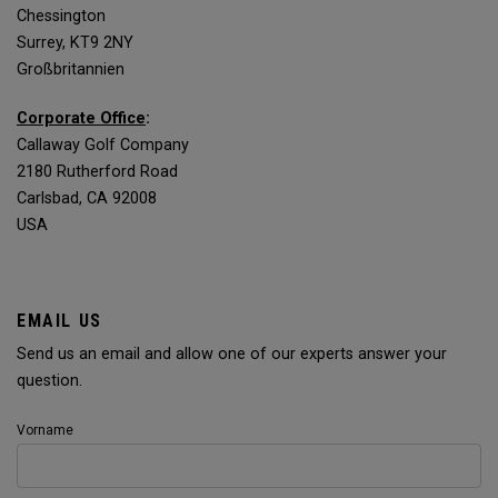
Chessington
Surrey, KT9 2NY
Großbritannien
Corporate Office
:
Callaway Golf Company
2180 Rutherford Road
Carlsbad, CA 92008
USA
EMAIL US
Send us an email and allow one of our experts answer your
question.
Vorname