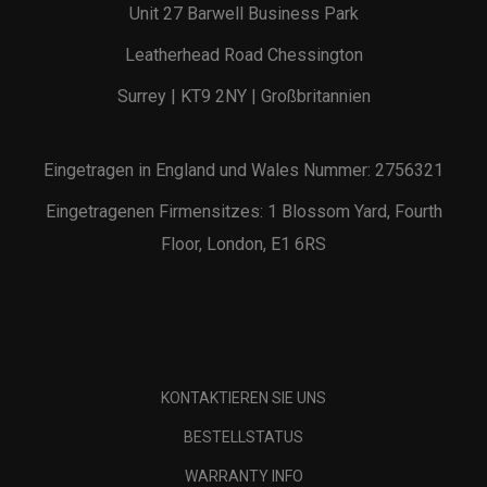
Unit 27 Barwell Business Park
Leatherhead Road Chessington
Surrey | KT9 2NY | Großbritannien
Eingetragen in England und Wales Nummer: 2756321
Eingetragenen Firmensitzes: 1 Blossom Yard, Fourth
Floor, London, E1 6RS
KONTAKTIEREN SIE UNS
BESTELLSTATUS
WARRANTY INFO