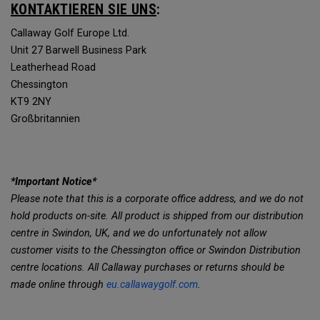
KONTAKTIEREN SIE UNS
:
Callaway Golf Europe Ltd.
Unit 27 Barwell Business Park
Leatherhead Road
Chessington
KT9 2NY
Großbritannien
*Important Notice*
Please note that this is a corporate office address, and we do not
hold products on-site. All product is shipped from our distribution
centre in Swindon, UK, and we do unfortunately not allow
customer visits to the Chessington office or Swindon Distribution
centre locations. All Callaway purchases or returns should be
made online through
eu.callawaygolf.com
.