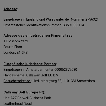
Adresse
:
Eingetragen in England und Wales unter der Nummer 2756321
Umsatzsteuer-Identifikationsnummer: GB591853114
Adresse des eingetragenen Firmensitzes
:
1 Blossom Yard
Fourth Floor
London, E1 6RS
Europäische juristische Person
:
Eingetragen in Amsterdam unter 000052372030
Handelsname
: Callaway Golf EU B.V.
Besucheradresse
: Herikerbergweg 88, 1101CM Amsterdam
Callaway Golf Europe HQ
:
Unit A27 Barwell Business Park
Leatherhead Road