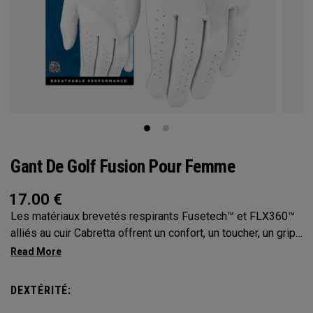
Gant De Golf Fusion Pour Femme
17.00
€
Les matériaux brevetés respirants Fusetech™ et FLX360™
alliés au cuir Cabretta offrent un confort, un toucher, un grip
et une longévité d’exception.
DEXTÉRITÉ: