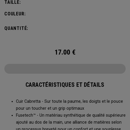
TAILLE:
COULEUR:
QUANTITÉ:
17.00
€
CARACTÉRISTIQUES ET DÉTAILS
Cuir Cabretta - Sur toute la paume, les doigts et le pouce
pour un toucher et un grip optimaux
Fusetech™ - Un matériau synthétique de qualité supérieure
ajouté au dos de la main, une alliance de matières selon
un processus breveté pour un confort et une souplesse