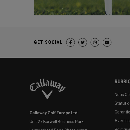
GET SOCIAL
RUBRIQ
Nous Co
Statut 
Garanti
Callaway Golf Europe Ltd
Avertis
Unit 27 Barwell Business Park
Politiqu