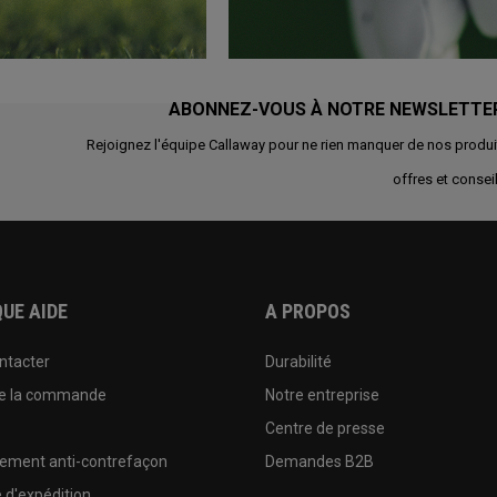
ABONNEZ-VOUS À NOTRE NEWSLETTE
Rejoignez l'équipe Callaway pour ne rien manquer de nos produi
offres et conseil
UE AIDE
A PROPOS
ntacter
Durabilité
de la commande
Notre entreprise
e
Centre de presse
sement anti-contrefaçon
Demandes B2B
e d'expédition