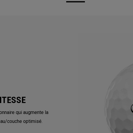
ITESSE
onnaire qui augmente la
yau/couche optimisé.