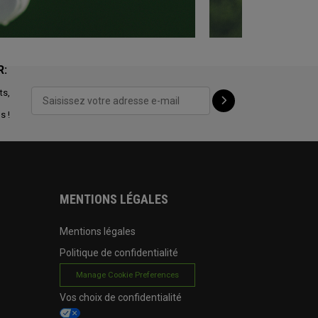
R:
ts,
s !
MENTIONS LÉGALES
Mentions légales
Politique de confidentialité
Manage Cookie Preferences
Vos choix de confidentialité