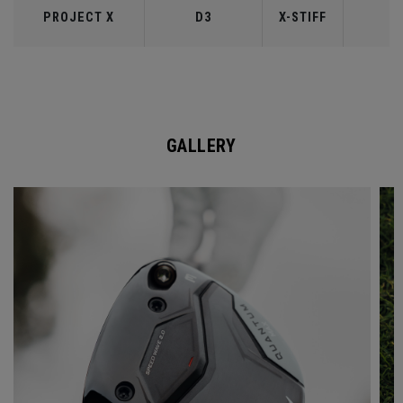
PROJECT X
D3
X-STIFF
6
GALLERY