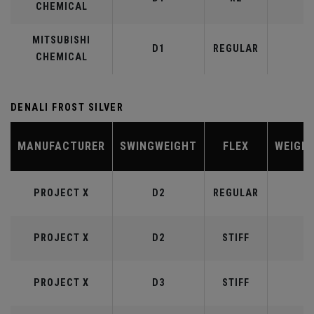
CHEMICAL
MITSUBISHI
D1
REGULAR
5
CHEMICAL
DENALI FROST SILVER
MANUFACTURER
SWINGWEIGHT
FLEX
WEIGH
PROJECT X
D2
REGULAR
5
PROJECT X
D2
STIFF
5
PROJECT X
D3
STIFF
6