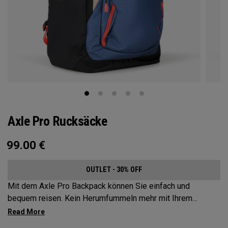
Axle Pro Rucksäcke
99.00
€
OUTLET - 30% OFF
Mit dem Axle Pro Backpack können Sie einfach und
bequem reisen. Kein Herumfummeln mehr mit Ihrem
Laptop, wenn Sie versuchen Ihren Business-Flug zu
erreichen. Der Axle Pro mit seinem schicken neuen Look