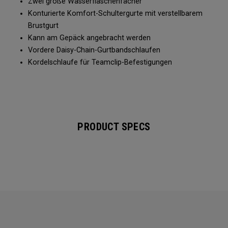
Zwei große Wasserflaschenfächer
Konturierte Komfort-Schultergurte mit verstellbarem
Brustgurt
Kann am Gepäck angebracht werden
Vordere Daisy-Chain-Gurtbandschlaufen
Kordelschlaufe für Teamclip-Befestigungen
PRODUCT SPECS