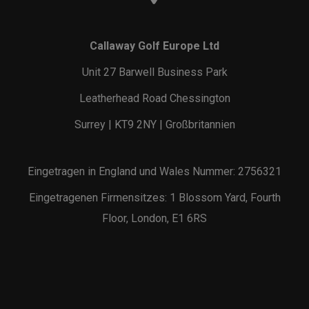
Callaway Golf Europe Ltd
Unit 27 Barwell Business Park
Leatherhead Road Chessington
Surrey | KT9 2NY | Großbritannien
Eingetragen in England und Wales Nummer: 2756321
Eingetragenen Firmensitzes: 1 Blossom Yard, Fourth
Floor, London, E1 6RS