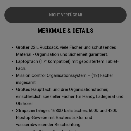
schützt und organisiert Ihre Ausrüstung.
NICHT VERFÜGBAR
MERKMALE & DETAILS
Großer 22 L Rucksack, viele Fächer und schützendes
Material - Organisation und Sicherheit garantiert.
Laptopfach (17” kompatibel) mit gepolstertem Tablet-
Fach.
Mission Control Organisationssystem – (18) Fächer
insgesamt
Großes Hauptfach und drei Organisationsfächer,
einschließlich spezieller Fächer für Handy, Ladegerät und
Ohrhörer.
Strapazierfähiges 1680D ballistisches, 600D und 420D
Ripstop-Gewebe mit Rautenstruktur und
wasserabweisender Beschichtung