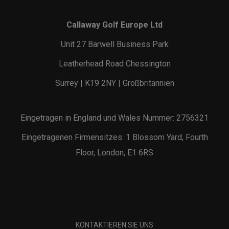
Callaway Golf Europe Ltd
Unit 27 Barwell Business Park
Leatherhead Road Chessington
Surrey | KT9 2NY | Großbritannien
Eingetragen in England und Wales Nummer: 2756321
Eingetragenen Firmensitzes: 1 Blossom Yard, Fourth
Floor, London, E1 6RS
KONTAKTIEREN SIE UNS