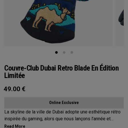
Couvre-Club Dubai Retro Blade En Édition
Limitée
49.00
€
Online Exclusive
La skyline de la ville de Dubaï adopte une esthétique rétro
inspirée du gaming, alors que nous lançons l’année et
donnons le coup d’envoi des Jeux 2026 !