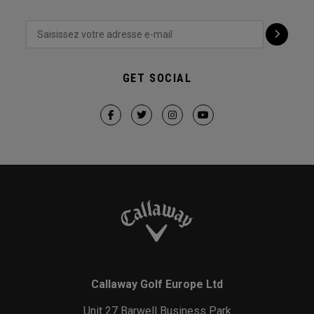
GET SOCIAL
Callaway Golf Europe Ltd
Unit 27 Barwell Business Park