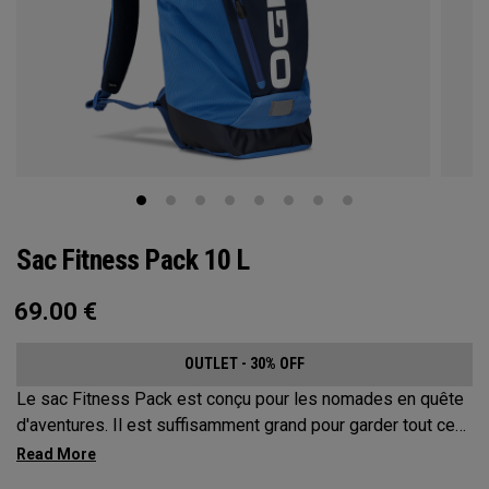
Sac Fitness Pack 10 L
69.00
€
OUTLET - 30% OFF
Le sac Fitness Pack est conçu pour les nomades en quête
d'aventures. Il est suffisamment grand pour garder tout ce
dont vous pouvez avoir besoin en randonnée, à vélo ou
dans un festival, mais assez petit pour ne pas vous gêner.