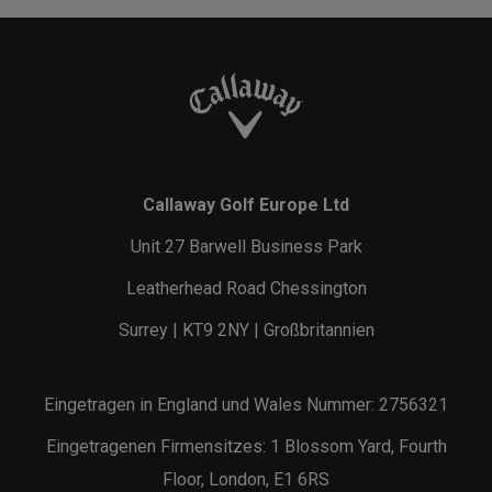
Callaway Golf Europe Ltd
Unit 27 Barwell Business Park
Leatherhead Road Chessington
Surrey | KT9 2NY | Großbritannien
Eingetragen in England und Wales Nummer: 2756321
Eingetragenen Firmensitzes: 1 Blossom Yard, Fourth
Floor, London, E1 6RS