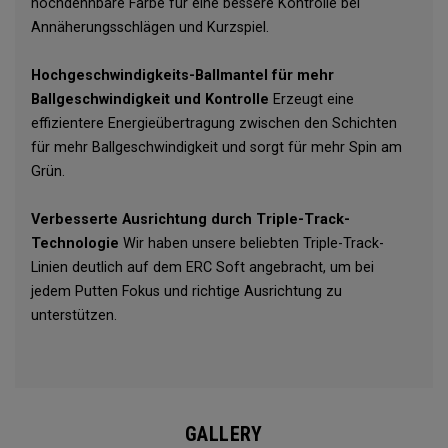
hochdehnbare Farbe für eine bessere Kontrolle bei
Annäherungsschlägen und Kurzspiel.
Hochgeschwindigkeits-Ballmantel für mehr
Ballgeschwindigkeit und Kontrolle
Erzeugt eine
effizientere Energieübertragung zwischen den Schichten
für mehr Ballgeschwindigkeit und sorgt für mehr Spin am
Grün.
Verbesserte Ausrichtung durch Triple-Track-
Technologie
Wir haben unsere beliebten Triple-Track-
Linien deutlich auf dem ERC Soft angebracht, um bei
jedem Putten Fokus und richtige Ausrichtung zu
unterstützen.
GALLERY