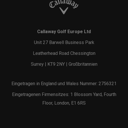
Callaway Golf Europe Ltd
Unit 27 Barwell Business Park
Leatherhead Road Chessington
Surrey | KT9 2NY | Großbritannien
Eingetragen in England und Wales Nummer: 2756321
Eingetragenen Firmensitzes: 1 Blossom Yard, Fourth
Floor, London, E1 6RS