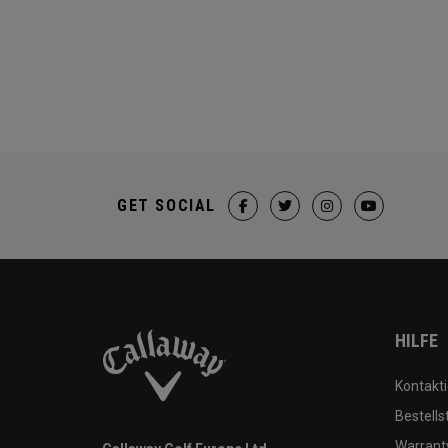
GET SOCIAL
HILFE
Kontakti
Bestells
Warranty