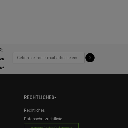
R:
ten
te!
RECHTLICHES-
Rechtliches
Datenschutzrichtlinie
Manage Cookie Preferences