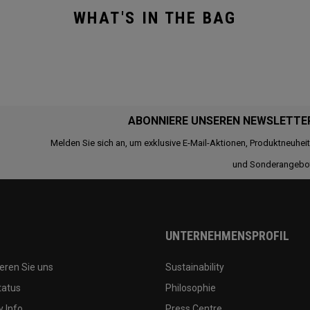
WHAT'S IN THE BAG
ABONNIERE UNSEREN NEWSLETTE
Melden Sie sich an, um exklusive E-Mail-Aktionen, Produktneuhei
und Sonderangebo
UNTERNEHMENSPROFIL
eren Sie uns
Sustainability
tatus
Philosophie
 Info
Press Centre