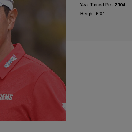
Year Turned Pro:
2004
Height:
6'0"