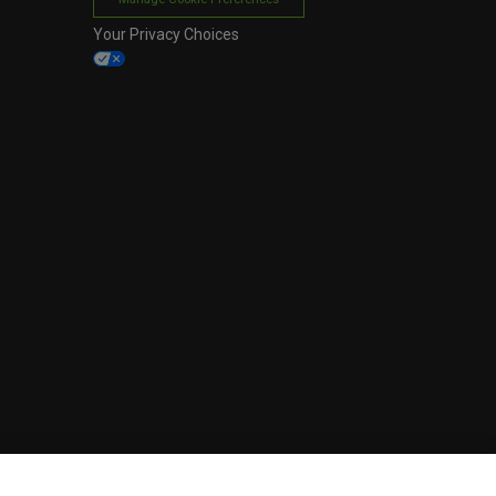
Your Privacy Choices