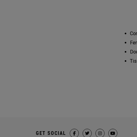
Com
Fer
Dou
Tis
GET SOCIAL