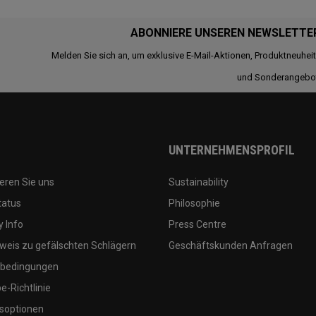
ABONNIERE UNSEREN NEWSLETTE
Melden Sie sich an, um exklusive E-Mail-Aktionen, Produktneuhei
und Sonderangebo
UNTERNEHMENSPROFIL
eren Sie uns
Sustainability
tatus
Philosophie
 Info
Press Centre
weis zu gefälschten Schlägern
Geschäftskunden Anfragen
bedingungen
-Richtlinie
soptionen