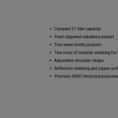
Compact 21 liter capacity
Front zippered valuables pocket
Two water bottle pockets
Two rows of modular webbing for
Adjustable shoulder straps
Reflective webbing and zipper pul
Premium 600D Recycled polyester b