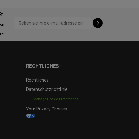
R:
ten
te!
RECHTLICHES-
Rechtliches
Datenschutzrichtlinie
Manage Cookie Preferences
Your Privacy Choices