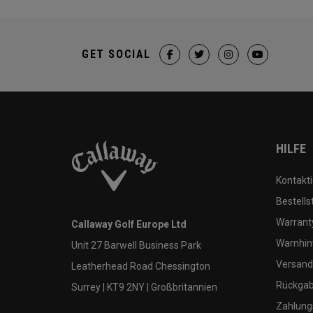
GET SOCIAL
HILFE
Kontakti
Bestells
Warranty
Callaway Golf Europe Ltd
Warnhin
Unit 27 Barwell Business Park
Versand
Leatherhead Road Chessington
Rückgabe
Surrey | KT9 2NY | Großbritannien
Zahlung