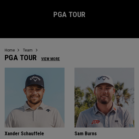
PGA TOUR
Home
Team
PGA TOUR
VIEW MORE
Xander Schauffele
Sam Burns