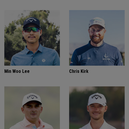
Min Woo Lee
Chris Kirk