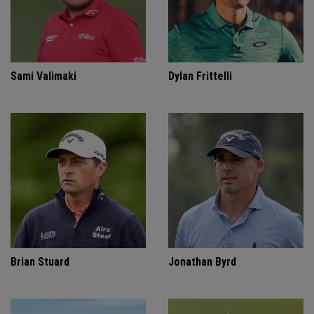
Sami Valimaki
Dylan Frittelli
Brian Stuard
Jonathan Byrd