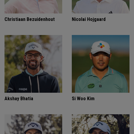
Christiaan Bezuidenhout
Nicolai Hojgaard
Akshay Bhatia
Si Woo Kim