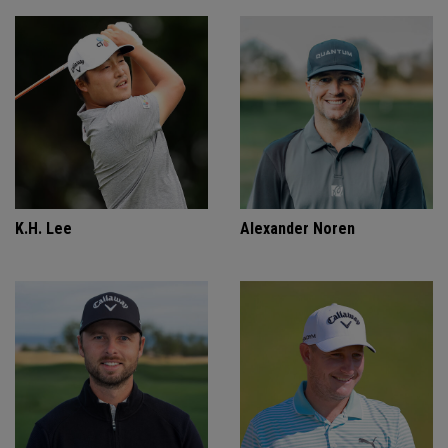
K.H. Lee
Alexander Noren