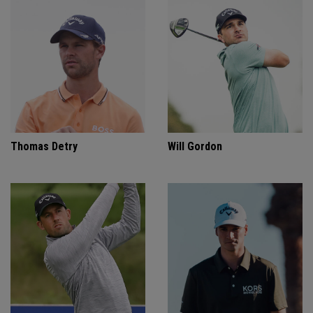
Thomas Detry
Will Gordon