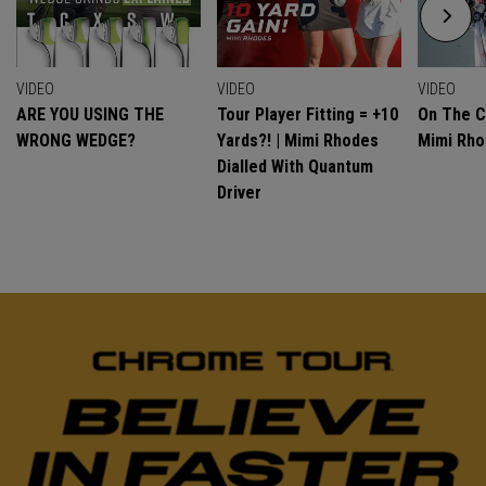
VIDEO
VIDEO
VIDEO
ARE YOU USING THE
Tour Player Fitting = +10
On The C
WRONG WEDGE?
Yards?! | Mimi Rhodes
Mimi Rh
Dialled With Quantum
Driver