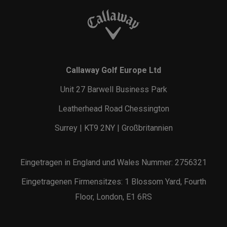
Callaway Golf Europe Ltd
Unit 27 Barwell Business Park
Leatherhead Road Chessington
Surrey | KT9 2NY | Großbritannien
Eingetragen in England und Wales Nummer: 2756321
Eingetragenen Firmensitzes: 1 Blossom Yard, Fourth
Floor, London, E1 6RS