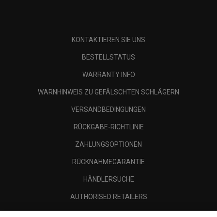
KONTAKTIEREN SIE UNS
BESTELLSTATUS
WARRANTY INFO
WARNHINWEIS ZU GEFÄLSCHTEN SCHLÄGERN
VERSANDBEDINGUNGEN
RÜCKGABE-RICHTLINIE
ZAHLUNGSOPTIONEN
RÜCKNAHMEGARANTIE
HÄNDLERSUCHE
AUTHORISED RETAILERS
SCAM AWARENESS