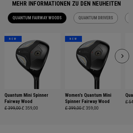
MEHR INFORMATIONEN ZU DEN NEUHEITEN
QUANTUM FAIRWAY WOODS
QUANTUM DRIVERS
Q
NEW
NEW
Quantum Mini Spinner
Women's Quantum Mini
Qua
Fairway Wood
Spinner Fairway Wood
£ 5
£ 399,00
£ 359,00
£ 399,00
£ 359,00