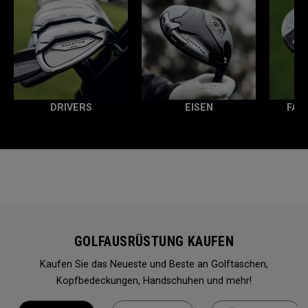
DRIVERS
EISEN
FAI
GOLFAUSRÜSTUNG KAUFEN
Kaufen Sie das Neueste und Beste an Golftaschen,
Kopfbedeckungen, Handschuhen und mehr!