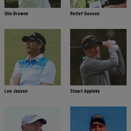
Olin Browne
Retief Goosen
Lee Janzen
Stuart Appleby