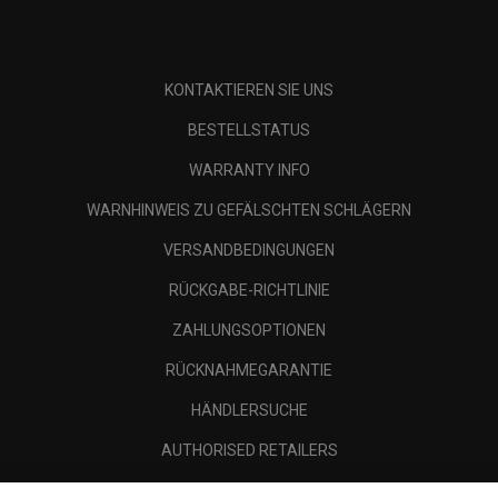
KONTAKTIEREN SIE UNS
BESTELLSTATUS
WARRANTY INFO
WARNHINWEIS ZU GEFÄLSCHTEN SCHLÄGERN
VERSANDBEDINGUNGEN
RÜCKGABE-RICHTLINIE
ZAHLUNGSOPTIONEN
RÜCKNAHMEGARANTIE
HÄNDLERSUCHE
AUTHORISED RETAILERS
SCAM AWARENESS